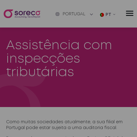
PORTUGAL
PT
Assistência com
inspecções
tributárias
Como muitas sociedades atualmente, a sua filial em
Portugal pode estar sujeita a uma auditoria fiscal.