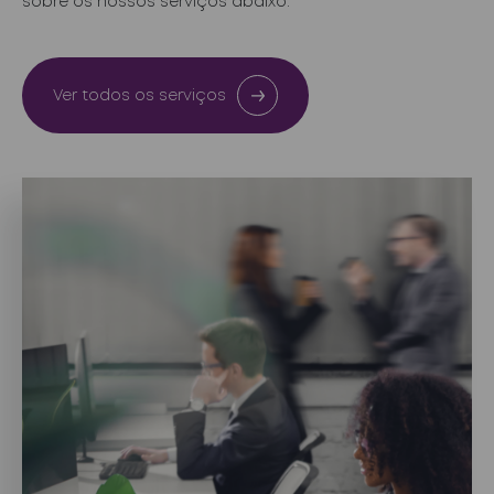
sobre os nossos serviços abaixo.
Ver todos os serviços