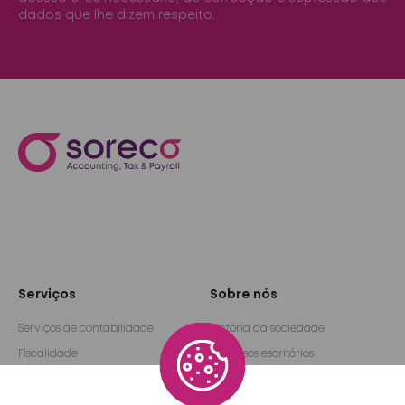
dados que lhe dizem respeito.
Serviços
Sobre nós
Serviços de contabilidade
História da sociedade
Fiscalidade
Os nossos escritórios
Folha de pagamento e rh
Parceiros
Auditoria e consultoria
Rede internacional