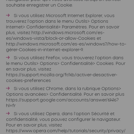
souhaite enregistrer un Cookie.
Si vous utilisez Microsoft Internet Explorer, vous
trouverez l’option dans le menu Outils> Options
Internet> Confidentialité> Paramètres. Pour en savoir
plus, visitez http://windows.microsoft.com/es-
es/windows-vista/block-or-allow-Cookies et
http://windows.microsoft.com/es-es/windows7/how-to-
gérer-Cookies-in-internet-explorer-9
.
Si vous utilisez Firefox, vous trouverez l’option dans
le menu Outils> Options> Confidentialité> Cookies. Pour
en savoir plus, visitez
https://support.mozilla.org/fr/kb/activer-desactiver-
cookies-preferences
Si vous utilisez Chrome, dans la rubrique Options>
Options avancées> Confidentialité. Pour en savoir plus
https://support.google.com/accounts/answer/61416?
hl=fr
Si vous utilisez Opera, dans l’option Sécurité et
confidentialité, vous pouvez configurer le navigateur.
Pour en savoir plus, visitez
https://www.opera.com/help/tutorials/security/privacy/