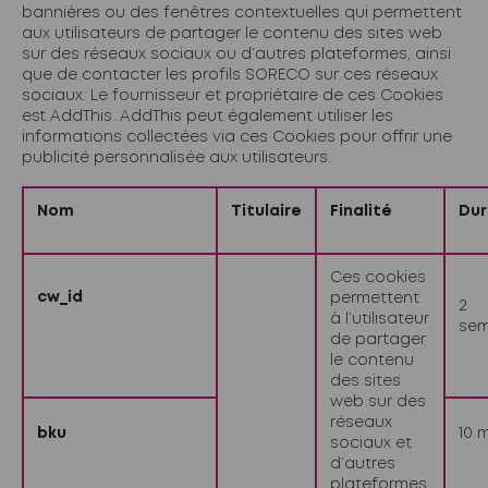
bannières ou des fenêtres contextuelles qui permettent
aux utilisateurs de partager le contenu des sites web
sur des réseaux sociaux ou d’autres plateformes, ainsi
que de contacter les profils SORECO sur ces réseaux
sociaux. Le fournisseur et propriétaire de ces Cookies
est AddThis. AddThis peut également utiliser les
informations collectées via ces Cookies pour offrir une
publicité personnalisée aux utilisateurs.
Nom
Titulaire
Finalité
Du
Ces cookies
cw_id
permettent
2
à l’utilisateur
sem
de partager
le contenu
des sites
web sur des
réseaux
bku
10 
sociaux et
d’autres
plateformes,