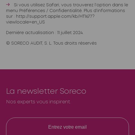
Si vous utilisez Safari, vous trouverez l’option dans le
menu Préférences / Confidentialité. Plus d’informations
sur :
http://support.apple.com/kb/HT1677?
viewlocale=en_US
Dernière actualisation : 11 juillet 2024.
© SORECO AUDIT, S. L. Tous droits réservés
La newsletter Soreco
Nos experts vous inspirent.