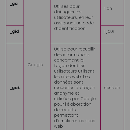
_ga
Utilisés pour
1 an
distinguer les
utilisateurs, en leur
assignant un code
d’identification
_gid
1 jour
Utilisé pour recueillir
des informations
concernant la
Google
façon dont les
utilisateurs utilisent
les sites web. Les
données sont
_gat
recueillies de façon
session
anonyme et
utilisées par Google
pour l’élaboration
de reports
permettant
d’améliorer les sites
web