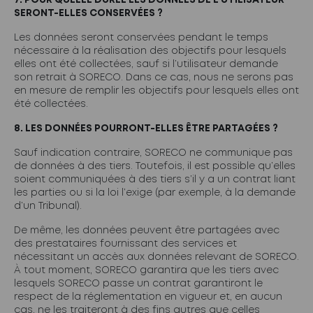
7. POUR QUELLE DURÉE LES DONNÉES DE L’UTILISATEUR
SERONT-ELLES CONSERVÉES ?
Les données seront conservées pendant le temps
nécessaire à la réalisation des objectifs pour lesquels
elles ont été collectées, sauf si l’utilisateur demande
son retrait à SORECO. Dans ce cas, nous ne serons pas
en mesure de remplir les objectifs pour lesquels elles ont
été collectées.
8. LES DONNÉES POURRONT-ELLES ÊTRE PARTAGÉES ?
Sauf indication contraire, SORECO ne communique pas
de données à des tiers. Toutefois, il est possible qu’elles
soient communiquées à des tiers s’il y a un contrat liant
les parties ou si la loi l’exige (par exemple, à la demande
d’un Tribunal).
De même, les données peuvent être partagées avec
des prestataires fournissant des services et
nécessitant un accès aux données relevant de SORECO.
À tout moment, SORECO garantira que les tiers avec
lesquels SORECO passe un contrat garantiront le
respect de la réglementation en vigueur et, en aucun
cas, ne les traiteront à des fins autres que celles