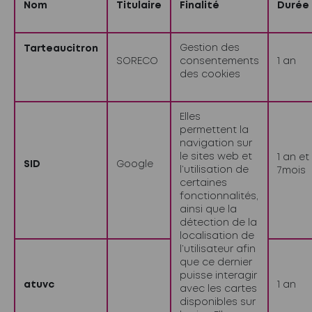
Nom
Titulaire
Finalité
Durée
Gestion des
Tarteaucitron
SORECO
consentements
1 an
des cookies
Elles
permettent la
navigation sur
le sites web et
1 an et
SID
Google
l’utilisation de
7mois
certaines
fonctionnalités,
ainsi que la
détection de la
localisation de
l’utilisateur afin
que ce dernier
puisse interagir
atuvc
1 an
avec les cartes
disponibles sur