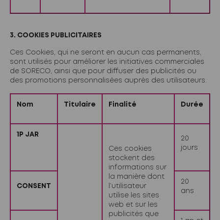
3.
COOKIES PUBLICITAIRES
Ces Cookies, qui ne seront en aucun cas permanents,
sont utilisés pour améliorer les initiatives commerciales
de SORECO, ainsi que pour diffuser des publicités ou
des promotions personnalisées auprès des utilisateurs.
Nom
Titulaire
Finalité
Durée
1P JAR
20
jours
Ces cookies
stockent des
informations sur
la manière dont
20
CONSENT
l’utilisateur
ans
utilise les sites
web et sur les
publicités que