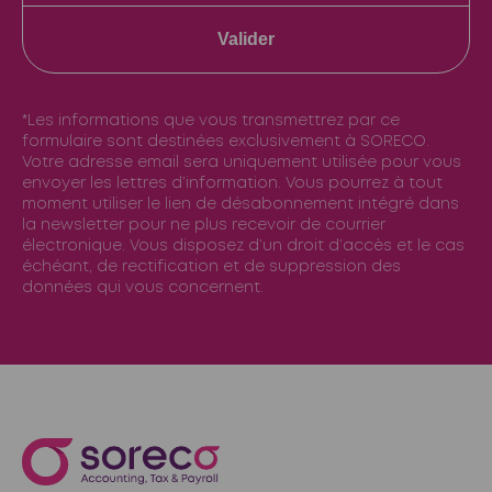
Valider
*Les informations que vous transmettrez par ce
formulaire sont destinées exclusivement à SORECO.
Votre adresse email sera uniquement utilisée pour vous
envoyer les lettres d’information. Vous pourrez à tout
moment utiliser le lien de désabonnement intégré dans
la newsletter pour ne plus recevoir de courrier
électronique. Vous disposez d’un droit d’accès et le cas
échéant, de rectification et de suppression des
données qui vous concernent.