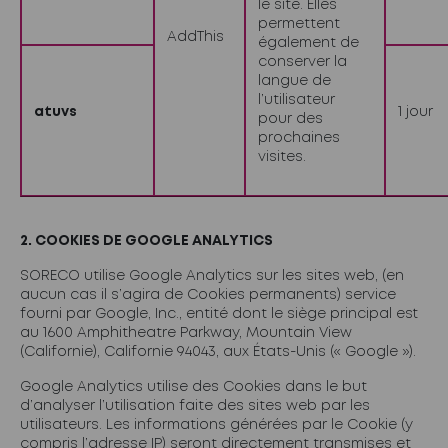
le site. Elles
permettent
AddThis
également de
conserver la
langue de
l’utilisateur
atuvs
1 jour
pour des
prochaines
visites.
2. COOKIES DE GOOGLE ANALYTICS
SORECO utilise Google Analytics sur les sites web, (en
aucun cas il s’agira de Cookies permanents) service
fourni par Google, Inc., entité dont le siège principal est
au 1600 Amphitheatre Parkway, Mountain View
(Californie), Californie 94043, aux États-Unis (« Google »).
Google Analytics utilise des Cookies dans le but
d’analyser l’utilisation faite des sites web par les
utilisateurs. Les informations générées par le Cookie (y
compris l’adresse IP) seront directement transmises et