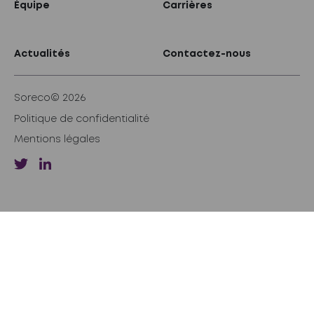
Équipe
Carrières
Actualités
Contactez-nous
Soreco© 2026
Politique de confidentialité
Mentions légales