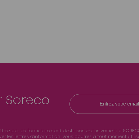
r Soreco
ttrez par ce formulaire sont destinées exclusivement à SOREC
er les lettres d’information. Vous pourrez à tout moment utili