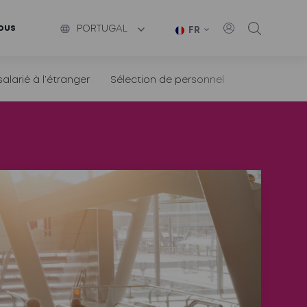
ous
PORTUGAL
FR
larié à l’étranger
Sélection de personnel