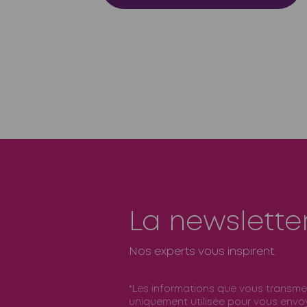
La newslette
Nos experts vous inspirent.
*Les informations que vous transme
uniquement utilisée pour vous envoy