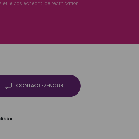
 et le cas échéant, de rectification
CONTACTEZ-NOUS
lités