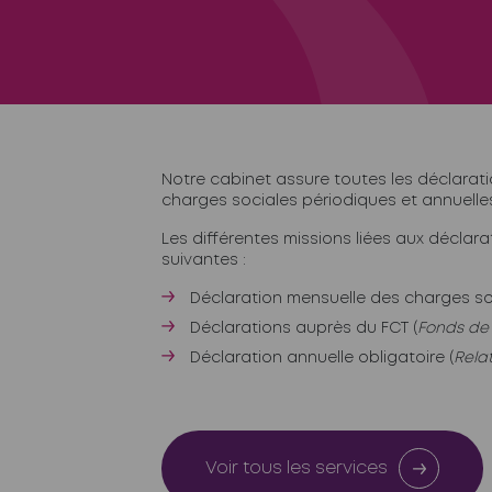
Notre cabinet assure toutes les déclarati
charges sociales périodiques et annuelle
Les différentes missions liées aux déclara
suivantes :
Déclaration mensuelle des charges so
Déclarations auprès du FCT (
Fonds de 
Déclaration annuelle obligatoire (
Relat
Voir tous les services