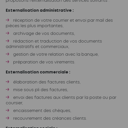
proposons l’externalisation des services suivants :
Externalisation administrative :
réception de votre courrier et envoi par mail des
pièces les plus importantes,
archivage de vos documents,
rédaction et traduction de vos documents
administratifs et commerciaux,
gestion de votre relation avec la banque,
préparation de vos virements.
Externalisation commerciale :
élaboration des factures clients,
mise sous pli des factures,
envoi des factures aux clients par la poste ou par
coursier,
encaissement des chèques,
recouvrement des créances clients.