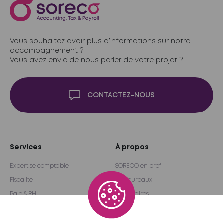
Vous souhaitez avoir plus d’informations sur notre
accompagnement ?
Vous avez envie de nous parler de votre projet ?
CONTACTEZ-NOUS
Services
À propos
Expertise comptable
SORECO en bref
Fiscalité
Nos bureaux
Paie & RH
Partenaires
Audit & Conseil
Réseau international
Outsourcing
Become a partner