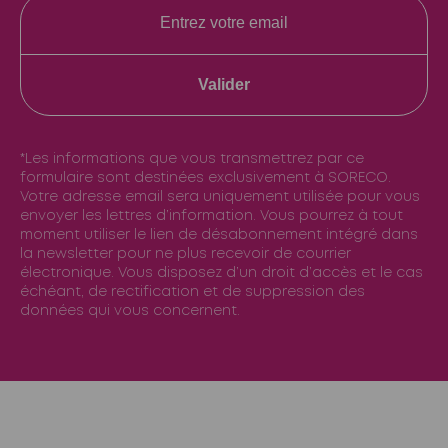
Valider
*Les informations que vous transmettrez par ce
formulaire sont destinées exclusivement à SORECO.
Votre adresse email sera uniquement utilisée pour vous
envoyer les lettres d’information. Vous pourrez à tout
moment utiliser le lien de désabonnement intégré dans
la newsletter pour ne plus recevoir de courrier
électronique. Vous disposez d’un droit d’accès et le cas
échéant, de rectification et de suppression des
données qui vous concernent.